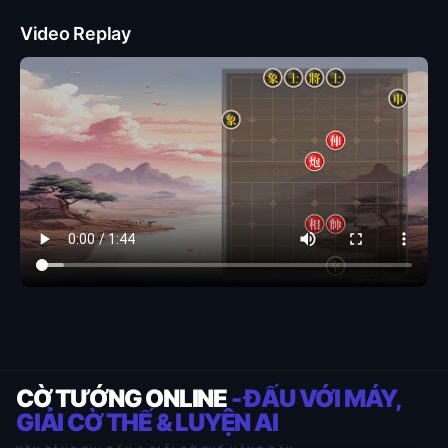
Video Replay
CỜ TƯỚNG ONLINE
- ĐẤU VỚI MÁY,
GIẢI CỜ THẾ & LUYỆN AI