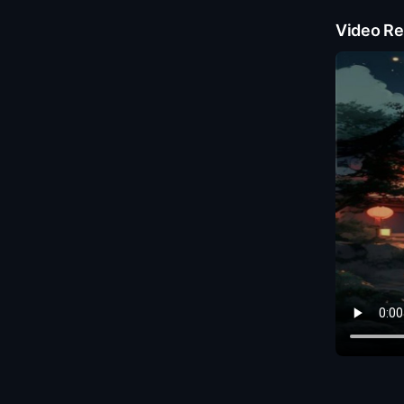
Video Re