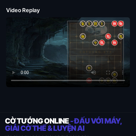
Video Replay
CỜ TƯỚNG ONLINE
- ĐẤU VỚI MÁY,
GIẢI CỜ THẾ & LUYỆN AI