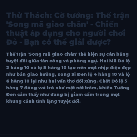
Thử Thách: Cờ tướng: Thế trận
'Song mã giao chân' - Chiến
thuật áp dụng cho người chơi
Đỏ - Bạn có thể giải được?
Thế trận 'Song mã giao chân' thể hiện sự cân bằng
tuyệt đối giữa tấn công và phòng ngự. Hai Mã Đỏ lộ
2 hàng 10 và lộ 8 hàng 10 tạo nên một nhịp điệu đẹp
như bản giao hưởng, song Sĩ Đen lộ 4 hàng 10 và lộ
6 hàng 10 lại như hai vần thơ đối xứng. Chốt Đỏ lộ 5
hàng 7 đóng vai trò như một nốt trầm, khiến Tướng
Đen cảm thấy như đang bị giam cầm trong một
khung cảnh tĩnh lặng tuyệt đối.