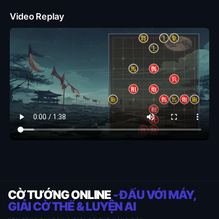
Video Replay
CỜ TƯỚNG ONLINE
- ĐẤU VỚI MÁY,
GIẢI CỜ THẾ & LUYỆN AI