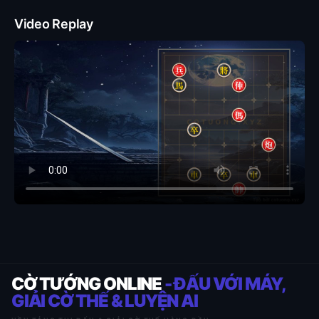
Video Replay
CỜ TƯỚNG ONLINE
- ĐẤU VỚI MÁY,
GIẢI CỜ THẾ & LUYỆN AI