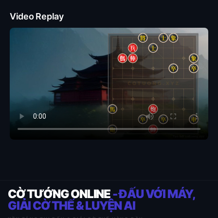
Video Replay
CỜ TƯỚNG ONLINE
- ĐẤU VỚI MÁY,
GIẢI CỜ THẾ & LUYỆN AI