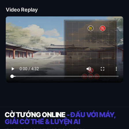
Video Replay
CỜ TƯỚNG ONLINE
- ĐẤU VỚI MÁY,
GIẢI CỜ THẾ & LUYỆN AI