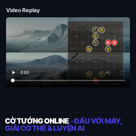
Video Replay
CỜ TƯỚNG ONLINE
- ĐẤU VỚI MÁY,
GIẢI CỜ THẾ & LUYỆN AI