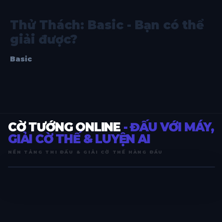
Thử Thách: Basic - Bạn có thể
giải được?
Basic
CỜ TƯỚNG ONLINE
- ĐẤU VỚI MÁY,
GIẢI CỜ THẾ & LUYỆN AI
NỀN TẢNG THI ĐẤU & GIẢI CỜ THẾ HÀNG ĐẦU