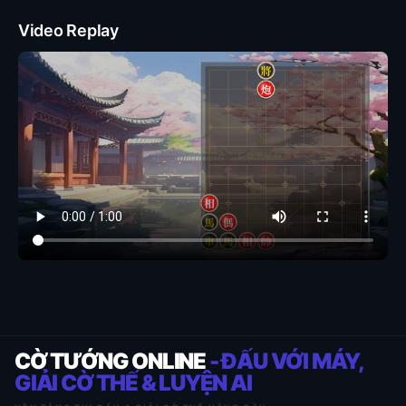
Video Replay
CỜ TƯỚNG ONLINE
- ĐẤU VỚI MÁY,
GIẢI CỜ THẾ & LUYỆN AI