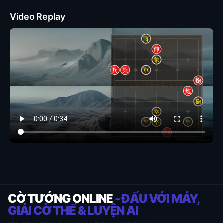
Video Replay
CỜ TƯỚNG ONLINE
- ĐẤU VỚI MÁY,
GIẢI CỜ THẾ & LUYỆN AI