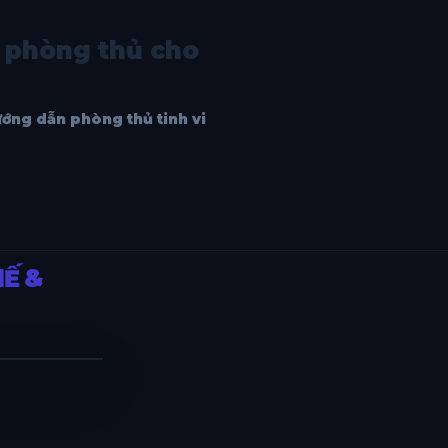
t phòng thủ cho
ướng dẫn phòng thủ tinh vi
HẾ &