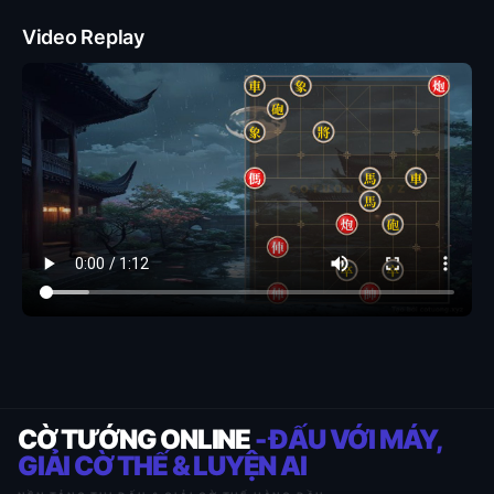
Video Replay
CỜ TƯỚNG ONLINE
- ĐẤU VỚI MÁY,
GIẢI CỜ THẾ & LUYỆN AI