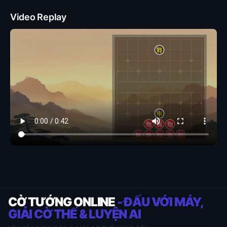
Video Replay
CỜ TƯỚNG ONLINE
- ĐẤU VỚI MÁY,
GIẢI CỜ THẾ & LUYỆN AI