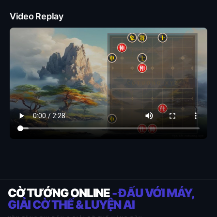
Video Replay
CỜ TƯỚNG ONLINE
- ĐẤU VỚI MÁY,
GIẢI CỜ THẾ & LUYỆN AI