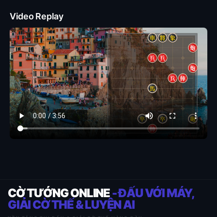
Video Replay
CỜ TƯỚNG ONLINE
- ĐẤU VỚI MÁY,
GIẢI CỜ THẾ & LUYỆN AI