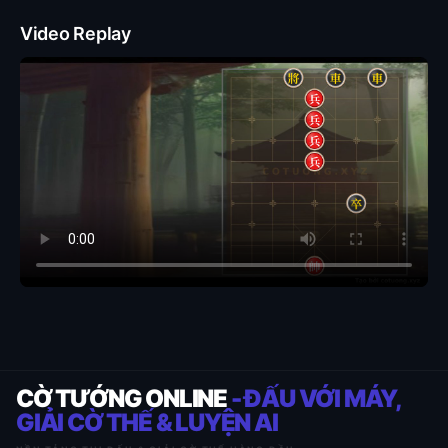
Video Replay
CỜ TƯỚNG ONLINE
- ĐẤU VỚI MÁY,
GIẢI CỜ THẾ & LUYỆN AI