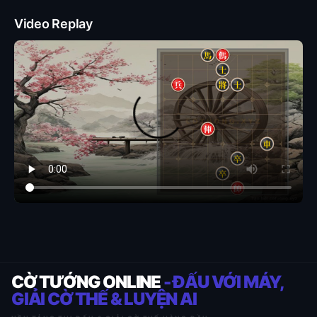
Video Replay
CỜ TƯỚNG ONLINE
- ĐẤU VỚI MÁY,
GIẢI CỜ THẾ & LUYỆN AI