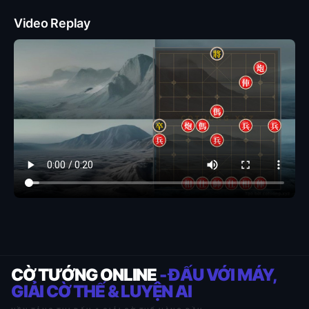
Video Replay
CỜ TƯỚNG ONLINE
- ĐẤU VỚI MÁY,
GIẢI CỜ THẾ & LUYỆN AI