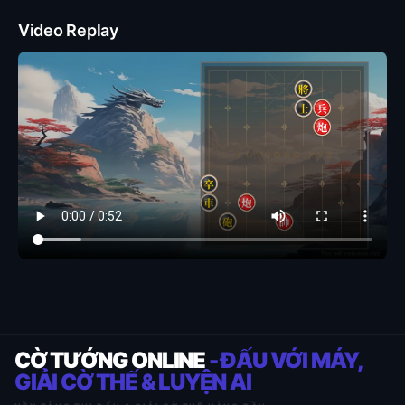
Video Replay
CỜ TƯỚNG ONLINE
- ĐẤU VỚI MÁY,
GIẢI CỜ THẾ & LUYỆN AI