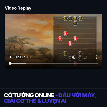
Video Replay
CỜ TƯỚNG ONLINE
- ĐẤU VỚI MÁY,
GIẢI CỜ THẾ & LUYỆN AI